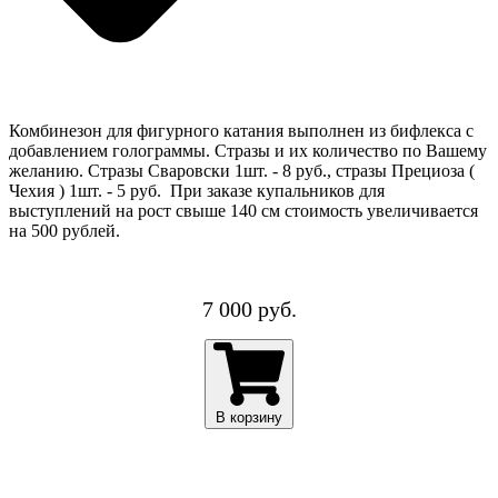
Комбинезон для фигурного катания выполнен из бифлекса с
добавлением голограммы. Стразы и их количество по Вашему
желанию. Стразы Сваровски 1шт. - 8 руб., стразы Прециоза (
Чехия ) 1шт. - 5 руб. При заказе купальников для
выступлений на рост свыше 140 см стоимость увеличивается
на 500 рублей.
7 000 руб.
В корзину