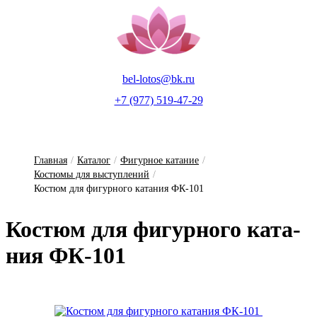
bel-lotos@bk.ru
+7 (977) 519-47-29
Главная
/
Каталог
/
Фигурное катание
/
Костюмы для выступлений
/
Костюм для фигурного катания ФК-101
Кос­тюм для фи­гур­но­го ка­та­
ния ФК-101