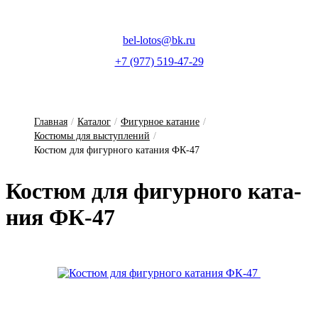
bel-lotos@bk.ru
+7 (977) 519-47-29
Главная
/
Каталог
/
Фигурное катание
/
Костюмы для выступлений
/
Костюм для фигурного катания ФК-47
Кос­тюм для фи­гур­но­го ка­та­
ния ФК-47