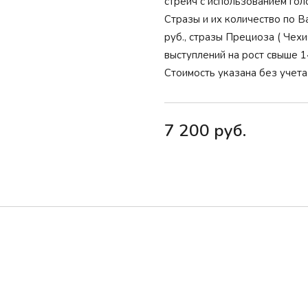
стрейч с использованием гол
Стразы и их количество по В
руб., стразы Прециоза ( Чехи
выступлений на рост свыше 1
Стоимость указана без учета
7 200 руб.