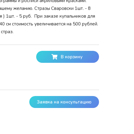
ограммы и росписи акриловыми красками.
ашему желанию. Стразы Сваровски 1шт. - 8
я ) 1шт. - 5 руб. При заказе купальников для
40 см стоимость увеличивается на 500 рублей.
 страз.
В корзину
Заявка на консультацию