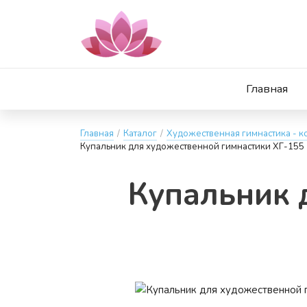
Главная
Главная
/
Каталог
/
Художественная гимнастика - к
Купальник для художественной гимнастики ХГ-155
Ку­паль­ник 