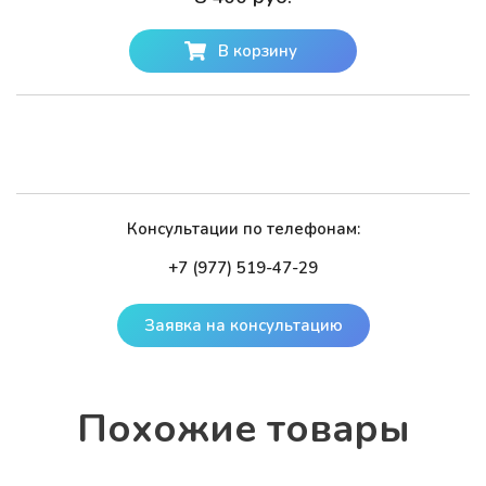
В корзину
Консультации по телефонам:
+7 (977) 519-47-29
Заявка на консультацию
По­хо­жие то­ва­ры