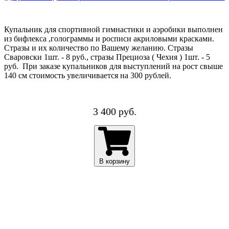
Купальник для спортивной гимнастики и аэробики выполнен
из бифлекса ,голограммы и росписи акриловыми красками.
Стразы и их количество по Вашему желанию. Стразы
Сваровски 1шт. - 8 руб., стразы Прециоза ( Чехия ) 1шт. - 5
руб. При заказе купальников для выступлений на рост свыше
140 см стоимость увеличивается на 300 рублей.
3 400 руб.
В корзину