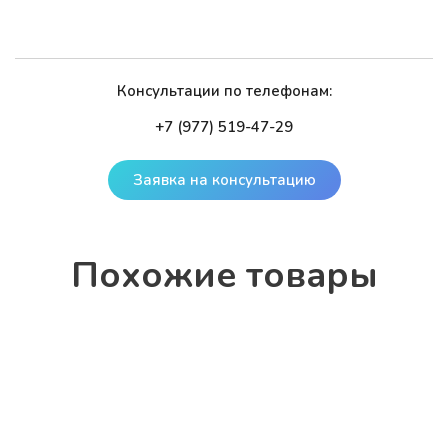
Консультации по телефонам:
+7 (977) 519-47-29
Заявка на консультацию
По­хо­жие то­ва­ры
Купальник для спортивной гимнастики и акробатики
СГ-45