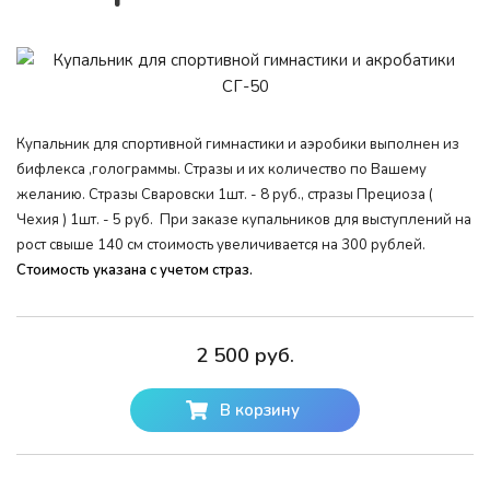
Купальник для спортивной гимнастики и аэробики выполнен из
бифлекса ,голограммы. Стразы и их количество по Вашему
желанию. Стразы Сваровски 1шт. - 8 руб., стразы Прециоза (
Чехия ) 1шт. - 5 руб. При заказе купальников для выступлений на
рост свыше 140 см стоимость увеличивается на 300 рублей.
Стоимость указана с учетом страз.
2 500 руб.
В корзину