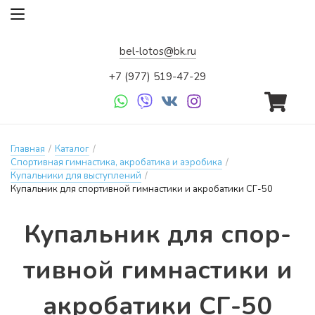
bel-lotos@bk.ru
+7 (977) 519-47-29
Главная
/
Каталог
/
Спортивная гимнастика, акробатика и аэробика
/
Купальники для выступлений
/
Купальник для спортивной гимнастики и акробатики СГ-50
Ку­паль­ник для спор­
тивной гим­насти­ки и
ак­ро­ба­ти­ки СГ-50