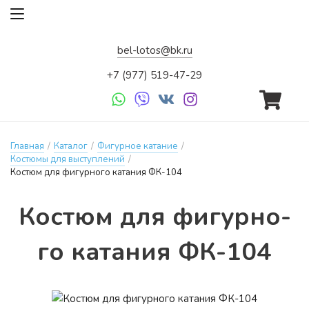
bel-lotos@bk.ru
+7 (977) 519-47-29
Главная
/
Каталог
/
Фигурное катание
/
Костюмы для выступлений
/
Костюм для фигурного катания ФК-104
Кос­тюм для фи­гур­но­
го ка­та­ния ФК-104