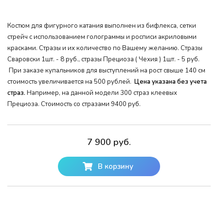
Костюм для фигурного катания выполнен из бифлекса, сетки
стрейч с использованием голограммы и росписи акриловыми
красками. Стразы и их количество по Вашему желанию. Стразы
Сваровски 1шт. - 8 руб., стразы Прециоза ( Чехия ) 1шт. - 5 руб.
При заказе купальников для выступлений на рост свыше 140 см
стоимость увеличивается на 500 рублей.
Цена указана без учета
страз.
Например, на данной модели 300 страз клеевых
Прециоза. Стоимость со стразами 9400 руб.
7 900 руб.
В корзину