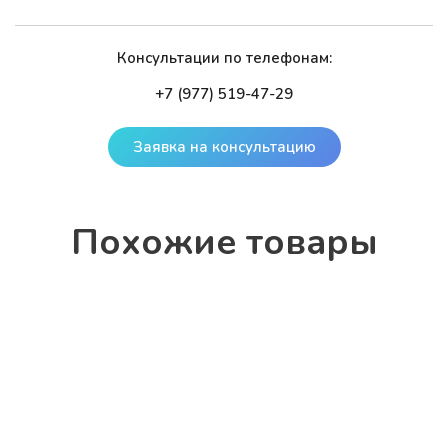
Консультации по телефонам:
+7 (977) 519-47-29
Заявка на консультацию
По­хо­жие то­ва­ры
Костюм для фигурного катания ФК-101
7 000 руб.
В корзину