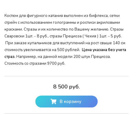
Костюм для фигурного катания выполнен из бифлекса, сетки
стрейч с использованием голограммы и росписи акриловыми
красками. Стразы и их количество по Вашему желанию. Стразы
Сваровски 1шт. - 8 руб., стразы Прециоза ( Чехия ) 1шт. - 5 руб.
При заказе купальников для выступлений на рост свыше 140 см
стоимость увеличивается на 500 рублей.
Цена указана без учета
страз.
Например, на данной модели 200 штук Прециоза.
Стоимость со стразами 9700 руб.
8 500 руб.
В корзину