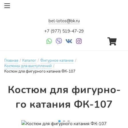
bel-lotos@bk.ru
+7 (977) 519-47-29
Главная
/
Каталог
/
Фигурное катание
/
Костюмы для выступлений
/
Костюм для фигурного катания ФК-107
Кос­тюм для фи­гур­но­
го ка­та­ния ФК-107