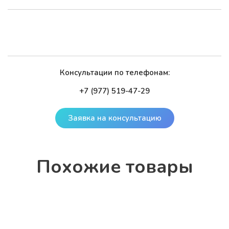
Консультации по телефонам:
+7 (977) 519-47-29
Заявка на консультацию
По­хо­жие то­ва­ры
Купальник для художественной гимнастики ХГ-176