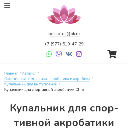
bel-lotos@bk.ru
+7 (977) 519-47-29
Главная
/
Каталог
/
Спортивная гимнастика, акробатика и аэробика
/
Купальники для выступлений
/
Купальник для спортивной акробатики СГ-5
Ку­паль­ник для спор­
тивной ак­ро­ба­ти­ки