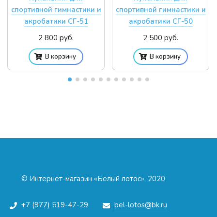
спортивной гимнастики и
спортивной гимнастики и
акробатики СГ-51
акробатики СГ-50
2 800 руб.
2 500 руб.
В корзину
В корзину
© Интернет-магазин «Белый лотос», 2020
+7 (977) 519-47-29
bel-lotos@bk.ru