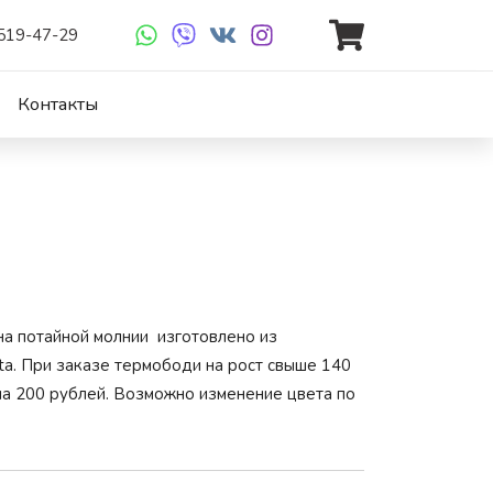
 519-47-29
Контакты
на потайной молнии изготовлено из
ta. При заказе термободи на рост свыше 140
на 200 рублей. Возможно изменение цвета по