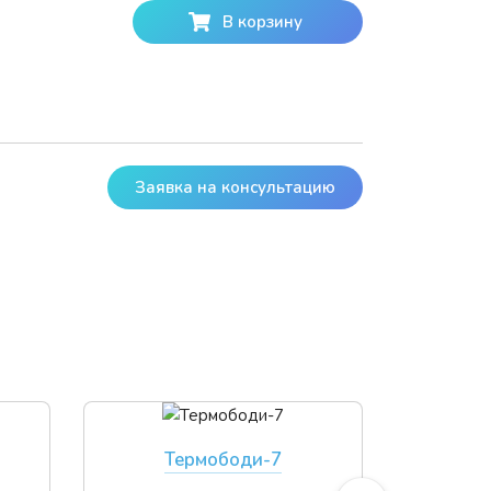
В корзину
Заявка на консультацию
Термободи-7
Т